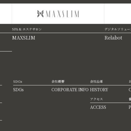
SPA & エステサロン
デジタルソリュー
MAXSLIM
Relabot
SDGs
会社概要
会社沿革
SDGs
CORPORATE INFO
HISTORY
アクセス
ACCESS