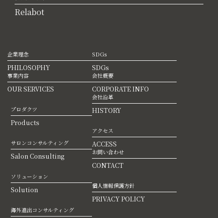
Relabot
企業理念
SDGs
PHILOSOPHY
SDGs
事業内容
会社概要
OUR SERVICES
CORPORATE INFO
会社沿革
プロダクツ
HISTORY
Products
アクセス
サロンコンサルティング
ACCESS
お問い合わせ
Salon Consulting
CONTACT
ソリューション
個人情報保護方針
Solution
PRIVACY POLICY
海外進出コンサルティング