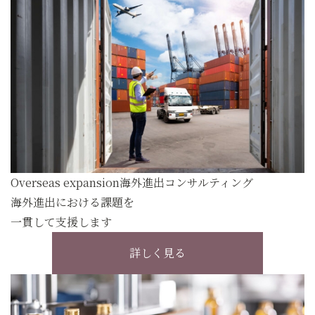
Overseas expansion
海外進出コンサルティング
海外進出における課題を
一貫して支援します
詳しく見る