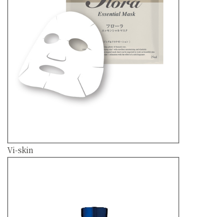
Vi-skin