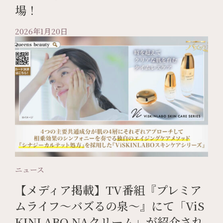
場！
2026年1月20日
ニュース
【メディア掲載】TV番組『プレミア
ムライフ〜バズるの泉〜』にて「ViS
KINLABO NAクリーム」が紹介され