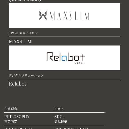
SPA & エステサロン
MAXSLIM
デジタルソリューション
Relabot
企業理念
SDGs
PHILOSOPHY
SDGs
事業内容
会社概要