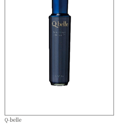
Q-belle