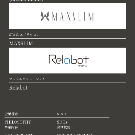
SPA & エステサロン
MAXSLIM
デジタルソリューション
Relabot
企業理念
SDGs
PHILOSOPHY
SDGs
事業内容
会社概要