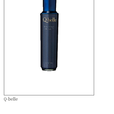
Q-belle