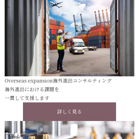
Overseas expansion
海外進出コンサルティング
海外進出における課題を
一貫して支援します
詳しく見る