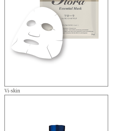
Vi-skin