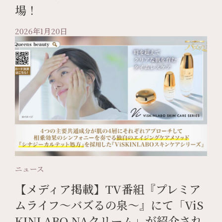
場！
2026年1月20日
ニュース
【メディア掲載】TV番組『プレミア
ムライフ〜バズるの泉〜』にて「ViS
KINLABO NAクリーム」が紹介され