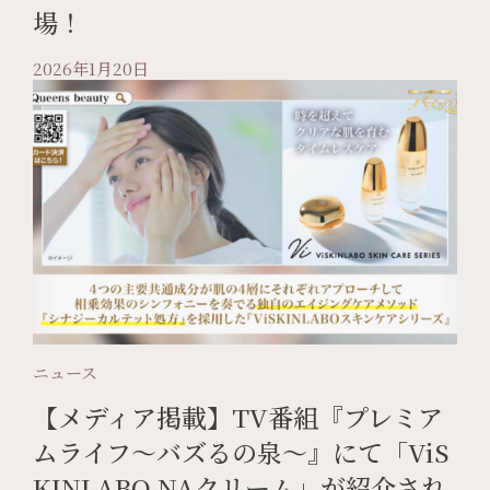
場！
2026年1月20日
ニュース
【メディア掲載】TV番組『プレミア
ムライフ〜バズるの泉〜』にて「ViS
KINLABO NAクリーム」が紹介され