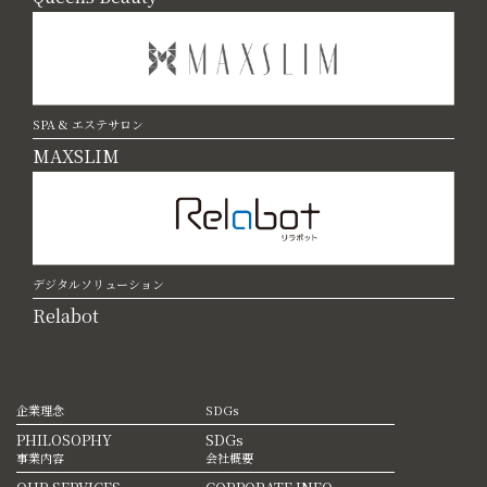
SPA & エステサロン
MAXSLIM
デジタルソリューション
Relabot
企業理念
SDGs
PHILOSOPHY
SDGs
事業内容
会社概要