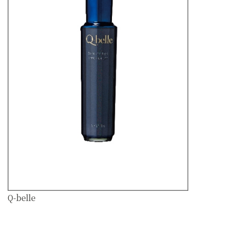
Q-belle