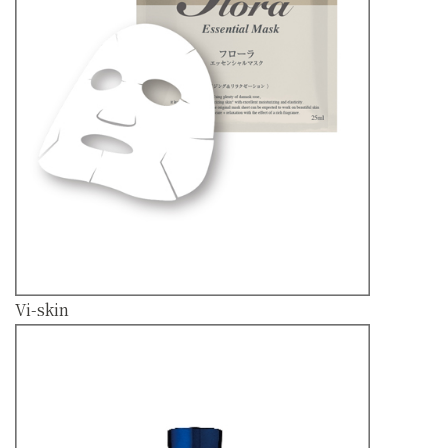
Vi-skin