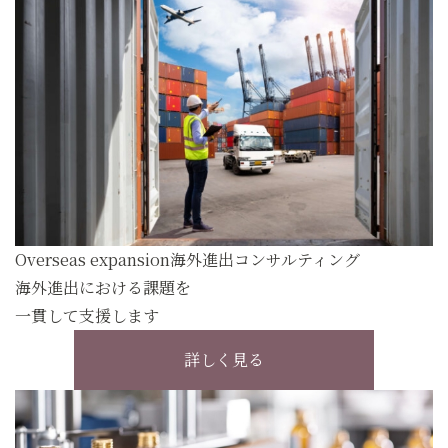
Overseas expansion
海外進出コンサルティング
海外進出における課題を
一貫して支援します
詳しく見る