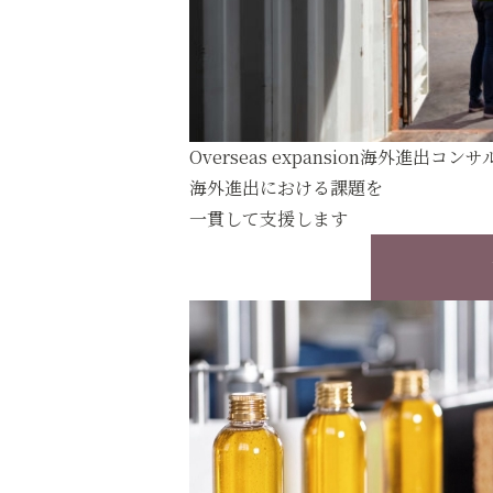
Overseas expansion
海外進出コンサ
海外進出における課題を
一貫して支援します