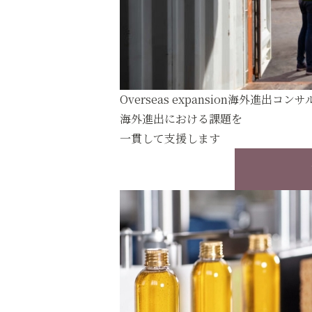
Overseas expansion
海外進出コンサ
海外進出における課題を
一貫して支援します