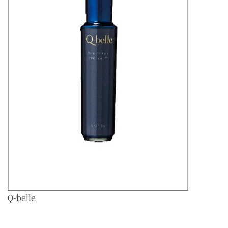
Q-belle