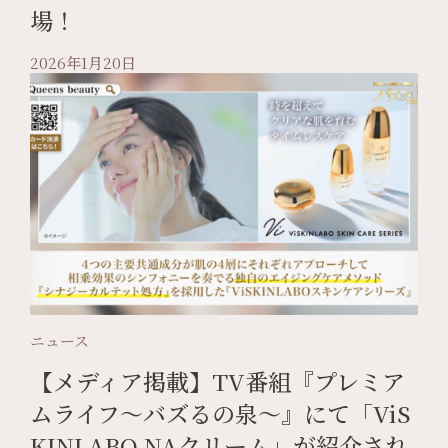
場！
2026年1月20日
ニュース
【メディア掲載】TV番組『プレミア
ムライフ〜バズるの泉〜』にて「ViS
KINLABO NAクリーム」が紹介され