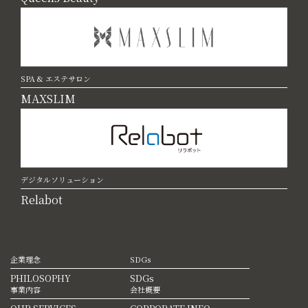
SPA & エステサロン
MAXSLIM
デジタルソリューション
Relabot
企業理念
SDGs
PHILOSOPHY
SDGs
事業内容
会社概要