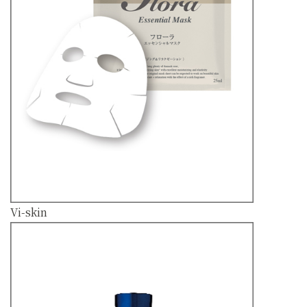
Vi-skin