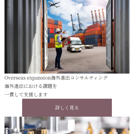
Overseas expansion
海外進出コンサルティング
海外進出における課題を
一貫して支援します
詳しく見る